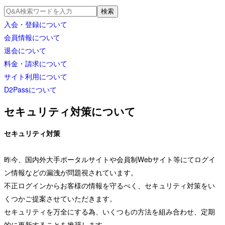
入会・登録
について
会員情報
について
退会
について
料金・請求
について
サイト利用
について
D2Pass
について
セキュリティ対策について
セキュリティ対策
昨今、国内外大手ポータルサイトや会員制Webサイト等にてログイ
ン情報などの漏洩が問題視されています。
不正ログインからお客様の情報を守るべく、セキュリティ対策をい
くつかご提案させていただきます。
セキュリティを万全にする為、いくつもの方法を組み合わせ、定期
的に更新することを推奨します。