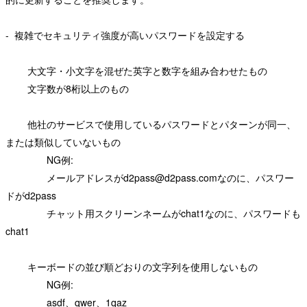
- 複雑でセキュリティ強度が高いパスワードを設定する
大文字・小文字を混ぜた英字と数字を組み合わせたもの
文字数が8桁以上のもの
他社のサービスで使用しているパスワードとパターンが同一、
または類似していないもの
NG例:
メールアドレスが
d2pass@d2pass.com
なのに、パスワー
ドがd2pass
チャット用スクリーンネームがchat1なのに、パスワードも
chat1
キーボードの並び順どおりの文字列を使用しないもの
NG例:
asdf、qwer、1qaz