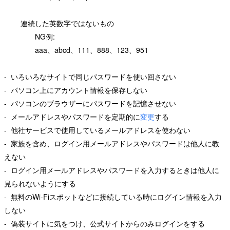
連続した英数字ではないもの
NG例:
aaa、abcd、111、888、123、951
- いろいろなサイトで同じパスワードを使い回さない
- パソコン上にアカウント情報を保存しない
- パソコンのブラウザーにパスワードを記憶させない
- メールアドレスやパスワードを定期的に
変更
する
- 他社サービスで使用しているメールアドレスを使わない
- 家族を含め、ログイン用メールアドレスやパスワードは他人に教
えない
- ログイン用メールアドレスやパスワードを入力するときは他人に
見られないようにする
- 無料のWi-Fiスポットなどに接続している時にログイン情報を入力
しない
- 偽装サイトに気をつけ、公式サイトからのみログインをする