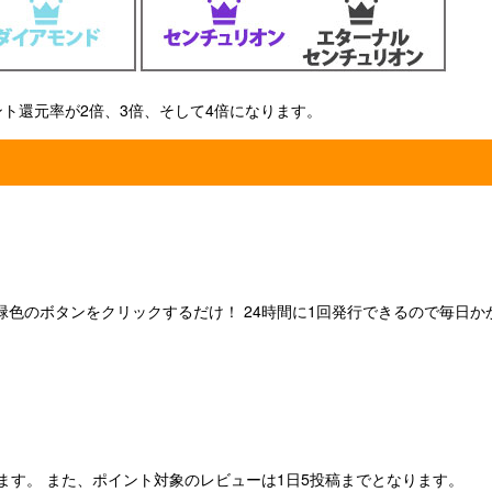
ポイント還元率が2倍、3倍、そして4倍になります。
色のボタンをクリックするだけ！ 24時間に1回発行できるので毎日か
ます。 また、ポイント対象のレビューは1日5投稿までとなります。