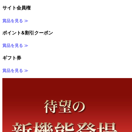
サイト会員権
賞品を見る ≫
ポイント&割引クーポン
賞品を見る ≫
ギフト券
賞品を見る ≫