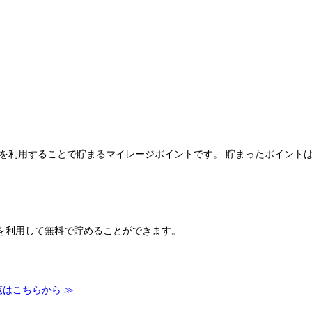
イト機能を利用することで貯まるマイレージポイントです。 貯まったポイ
を利用して無料で貯めることができます。
覧はこちらから ≫