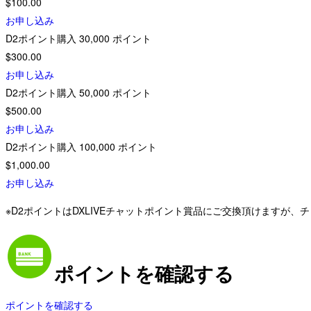
$100.00
お申し込み
D2ポイント購入
30,000
ポイント
$300.00
お申し込み
D2ポイント購入
50,000
ポイント
$500.00
お申し込み
D2ポイント購入
100,000
ポイント
$1,000.00
お申し込み
※D2ポイントはDXLIVEチャットポイント賞品にご交換頂けますが
ポイントを確認する
ポイントを確認する