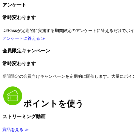
アンケート
常時変わります
D2Passが定期的に実施する期間限定のアンケートに答えるだけで
アンケートに答える ≫
会員限定キャンペーン
常時変わります
期間限定の会員向けキャンペーンを定期的に開催します。大量にポイ
ポイントを使う
ストリーミング動画
賞品を見る ≫