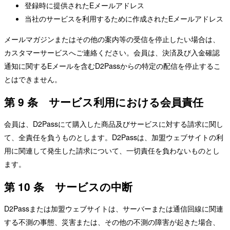
登録時に提供されたEメールアドレス
当社のサービスを利用するために作成されたEメールアドレス
メールマガジンまたはその他の案内等の受信を停止したい場合は、
カスタマーサービスへご連絡ください。会員は、決済及び入金確認
通知に関するEメールを含むD2Passからの特定の配信を停止するこ
とはできません。
第 9 条 サービス利用における会員責任
会員は、D2Passにて購入した商品及びサービスに対する請求に関し
て、全責任を負うものとします。D2Passは、加盟ウェブサイトの利
用に関連して発生した請求について、一切責任を負わないものとし
ます。
第 10 条 サービスの中断
D2Passまたは加盟ウェブサイトは、サーバーまたは通信回線に関連
する不測の事態、災害または、その他の不測の障害が起きた場合、