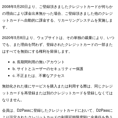
2008年5月20日より、ご登録頂きましたクレジットカードが何らか
の理由により課金出来無かった場合、ご登録頂きました他のクレジ
ットカードへ自動的に課金する、リカーリングシステムを実施しま
す。
2020年5月8日より、ウェブサイトは、その単独の裁量により、いつ
でも、また理由を問わず、登録されたクレジットカードの一部また
はすべてを無効にする権利を留保します。
a. 長期間利用の無いアカウント
b. サイトとユーザーのセキュリティー保護
c. 不正または、不審なアクセス
無効化された後にサービスを購入または利用する際は、同じクレジ
ットカードを再登録または別のクレジットカードを登録しなくては
なりません。
会員は、D2Passに登録したクレジットカードにおいて、D2Passに
より設定されたクレジットカードの利用可能限度額に全責任を負う