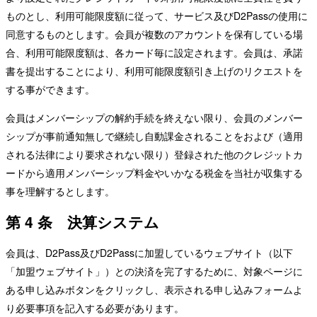
ものとし、利用可能限度額に従って、サービス及びD2Passの使用に
同意するものとします。会員が複数のアカウントを保有している場
合、利用可能限度額は、各カード毎に設定されます。会員は、承諾
書を提出することにより、利用可能限度額引き上げのリクエストを
する事ができます。
会員はメンバーシップの解約手続を終えない限り、会員のメンバー
シップが事前通知無しで継続し自動課金されることをおよび（適用
される法律により要求されない限り）登録された他のクレジットカ
ードから適用メンバーシップ料金やいかなる税金を当社が収集する
事を理解するとします。
第 4 条 決算システム
会員は、D2Pass及びD2Passに加盟しているウェブサイト（以下
「加盟ウェブサイト」）との決済を完了するために、対象ページに
ある申し込みボタンをクリックし、表示される申し込みフォームよ
り必要事項を記入する必要があります。