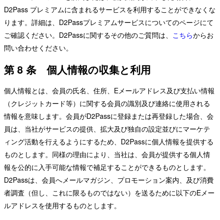
D2Pass プレミアムに含まれるサービスを利用することができなくな
ります。詳細は、D2Passプレミアムサービスについてのページにて
ご確認ください。D2Passに関するその他のご質問は、
こちら
からお
問い合わせください。
第 8 条 個人情報の収集と利用
個人情報とは、会員の氏名、住所、Eメールアドレス及び支払い情報
（クレジットカード等）に関する会員の識別及び連絡に使用される
情報を意味します。会員がD2Passに登録または再登録した場合、会
員は、当社がサービスの提供、拡大及び独自の設定並びにマーケテ
ィング活動を行えるようにするため、D2Passに個人情報を提供する
ものとします。同様の理由により、当社は、会員が提供する個人情
報を公的に入手可能な情報で補足することができるものとします。
D2Passは、会員へメールマガジン、プロモーション案内、及び消費
者調査（但し、これに限るものではない）を送るために以下のEメー
ルアドレスを使用するものとします。