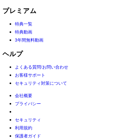
プレミアム
特典一覧
特典動画
3年間無料動画
ヘルプ
よくある質問/お問い合わせ
お客様サポート
セキュリティ対策について
会社概要
プライバシー
セキュリティ
利用規約
保護者ガイド