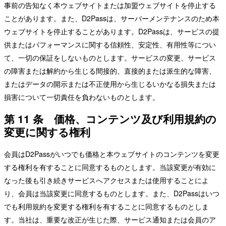
事前の告知なく本ウェブサイトまたは加盟ウェブサイトを停止する
ことがあります。また、D2Passは、サーバーメンテナンスのため本
ウェブサイトを停止することがあります。D2Passは、サービスの提
供またはパフォーマンスに関する信頼性、安定性、有用性等につい
て、一切の保証をしないものとします。サービスの変更、サービス
の障害または解約から生じる間接的、直接的または派生的な障害、
またはデータの開示または不正使用から生じるいかなる損失または
損害について一切責任を負わないものとします。
第 11 条 価格、コンテンツ及び利用規約の
変更に関する権利
会員はD2Passがいつでも価格と本ウェブサイトのコンテンツを変更
する権利を有することに同意するものとします。当該変更が有効に
なった後も引き続きサービスへアクセスまたは使用することによ
り、会員は当該変更に同意するものとします。また、D2Passはいつ
でも利用規約を変更する権利を有することに同意するものとしま
す。当社は、重要な改正が生じた際、サービス通知または会員のア