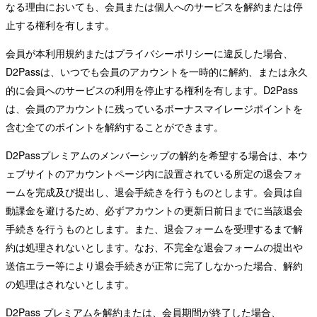
なる理由においても、会員または個人へのサービスを解約または停
止する権利を有します。
会員が本利用規約またはプライバシーポリシーに違反した場合、
D2Passは、いつでも会員のアカウントを一時的に解約、または永久
的に会員へのサービスの利用を停止する権利を有します。D2Pass
は、会員のアカウントに残っているボーナスマイレージポイントを
含む全てのポイントを解約することができます。
D2Passプレミアムのメンバーシップの解約を希望する場合は、本ウ
ェブサイトのアカウントページ内に設置されている所定の退会フォ
ームを完成及び提出し、退会手続きを行うものとします。会員は自
動課金を避けるため、必ずアカウントの更新日前日までに当該退会
手続きを行うものとします。また、退会フォームを受理するまで解
約は処理されないとします。なお、不完全な退会フォームの提出や
送信エラー等により退会手続きが正常に完了しなかった場合、解約
の処理はされないとします。
D2Pass プレミアムを解約または、会員期間が終了した場合、