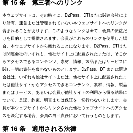
第 15 条 第三者へのリンク
本ウェブサイトは、その時々に、D2Pass、DTIまたは関連会社によ
り所有、運営または管理されていない本ウェブサイトへのリンクが
含まれることがあります。このようなリンクは全て、会員の便益だ
けを目的として提供されます。会員がこれらのリンクを使用した場
合、本ウェブサイトから離れることになります。D2Pass、DTIまた
は関連会社のいずれも、他社サイト上に配置されたまたは、そこか
らアクセスできるコンテンツ、素材、情報、製品またはサービスに
関し一切の責任を負わないものとします。D2Pass、DTIまたは関連
会社は、いずれも他社サイトまたは、他社サイト上に配置されたま
たは他社サイトからアクセスできるコンテンツ、素材、情報、製品
またはサービス、あるいは会員が他社サイトの利用から得る結果に
ついて、是認、約束、明言または保証を一切行わないとします。会
員が本ウェブサイトからリンクされた他社ウェブサイトへのアクセ
スを決定する場合、会員の自己責任において行うものとします。
第 16 条 適用される法律