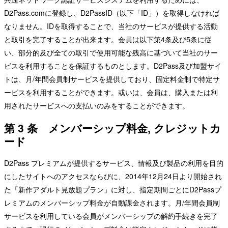
D2Pass.comに登録し、D2PassID（以下「ID」）を取得しなければ
なりません。IDを取得することで、当社のサービスが提供する活動
と取引を完了することが出来ます。会員は以下第4条及び5条に従
い、部分的及び全ての取引で使用可能な残高に基づいて当社のサー
ビスを利用することを保証するものとします。D2Pass及び加盟サイ
トは、月/年間会員制サービスを提供しており、固定料金制で特定サ
ービスを利用することができます。或いは、会員は、購入または利
用されたサービスへの支払いのみをすることができます。
第 3 条 メンバーシップ料金, クレジットカ
ード
D2Pass プレミアムが提供するサービス、情報及び製品の利用を目的
にしたサイトへのアクセスならびに、2014年12月24日より開始され
た「新作アダルト見放題プラン」に対し、指定期間ごとにD2Passプ
レミアムのメンバーシップ料金が自動課金されます。月/年間会員制
サービスを利用している会員がメンバーシップの解約手続きを完了