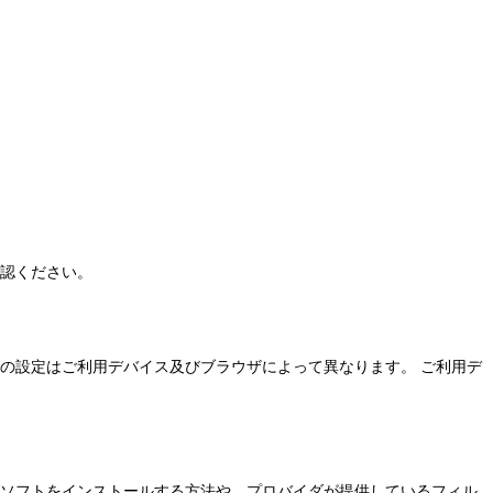
確認ください。
能の設定はご利用デバイス及びブラウザによって異なります。 ご利用デ
グソフトをインストールする方法や、プロバイダが提供しているフィル