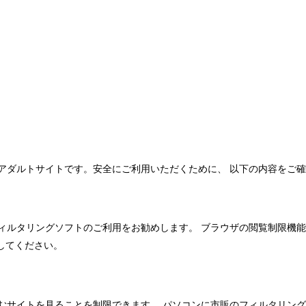
アダルトサイトです。安全にご利用いただくために、 以下の内容をご
ィルタリングソフトのご利用をお勧めします。 ブラウザの閲覧制限機
してください。
含むサイトを見ることを制限できます。 パソコンに市販のフィルタリン